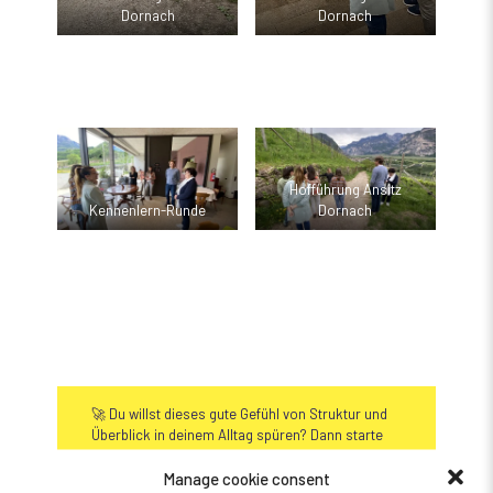
Dornach
Dornach
Hofführung Ansitz
Kennenlern-Runde
Dornach
🚀 Du willst dieses gute Gefühl von Struktur und
Überblick in deinem Alltag spüren? Dann starte
jetzt mit
Wentiquattro.
Manage cookie consent