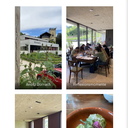
Ansitz Dornach
Reflexionsmomente