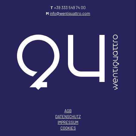
T
+39 333 549 74 00
M
info@wentiquattro.com
AGB
DATENSCHUTZ
IMPRESSUM
COOKIES