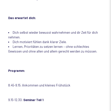
Das erwartet dich:
Dich selbst wieder bewusst wahrnehmen und dir Zeit für dich
nehmen.
Dich motiviert fühlen dank klarer Ziele.
Lernen, Prioritäten zu setzen lernen – ohne schlechtes
Gewissen und ohne allen und allem gerecht werden zu müssen.
Programm:
8.45-9.15: Ankommen und kleines Frühstück
9.15-12.30:
Seminar Teil 1