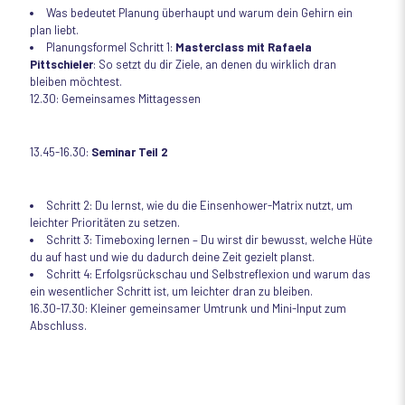
Was bedeutet Planung überhaupt und warum dein Gehirn ein
plan liebt.
Planungsformel Schritt 1:
Masterclass mit Rafaela
Pittschieler
: So setzt du dir Ziele, an denen du wirklich dran
bleiben möchtest.
12.30: Gemeinsames Mittagessen
13.45-16.30:
Seminar Teil 2
Schritt 2: Du lernst, wie du die Einsenhower-Matrix nutzt, um
leichter Prioritäten zu setzen.
Schritt 3: Timeboxing lernen – Du wirst dir bewusst, welche Hüte
du auf hast und wie du dadurch deine Zeit gezielt planst.
Schritt 4: Erfolgsrückschau und Selbstreflexion und warum das
ein wesentlicher Schritt ist, um leichter dran zu bleiben.
16.30-17.30: Kleiner gemeinsamer Umtrunk und Mini-Input zum
Abschluss.