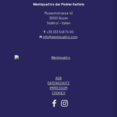
Wentiquattro der Pichler Kathrin
Museumstrasse 42
39100 Bozen
Südtirol – Italien
T
+39 333 549 74 00
M
info@wentiquattro.com
AGB
DATENSCHUTZ
IMPRESSUM
COOKIES