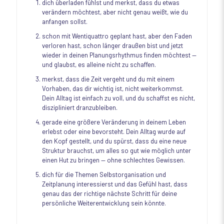
dich überladen fühlst und merkst, dass du etwas
verändern möchtest, aber nicht genau weißt, wie du
anfangen sollst.
schon mit Wentiquattro geplant hast, aber den Faden
verloren hast, schon länger draußen bist und jetzt
wieder in deinen Planungsrhythmus finden möchtest —
und glaubst, es alleine nicht zu schaffen.
merkst, dass die Zeit vergeht und du mit einem
Vorhaben, das dir wichtig ist, nicht weiterkommst.
Dein Alltag ist einfach zu voll, und du schaffst es nicht,
diszipliniert dranzubleiben.
gerade eine größere Veränderung in deinem Leben
erlebst oder eine bevorsteht. Dein Alltag wurde auf
den Kopf gestellt, und du spürst, dass du eine neue
Struktur brauchst, um alles so gut wie möglich unter
einen Hut zu bringen — ohne schlechtes Gewissen.
dich für die Themen Selbstorganisation und
Zeitplanung interessierst und das Gefühl hast, dass
genau das der richtige nächste Schritt für deine
persönliche Weiterentwicklung sein könnte.